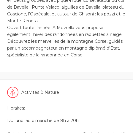
en petits groupes, avec pique-nique Corse, autour du col
de Bavella : Punta Velaco, aiguilles de Bavella, plateau du
Coscione, l’Ospédale, et autour de Ghisoni : les pozzi et le
Monte Renosu.
Ouvert toute l’année, A Muvrella vous propose
également l’hiver des randonnées en raquettes à neige.
Découvrez les merveilles de la montagne Corse, guidés
par un accompagnateur en montagne diplômé d’Etat,
spécialiste de la randonnée en Corse !
Activités & Nature
Horaires:
Du lundi au dimanche de 8h à 20h