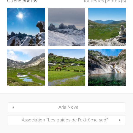
Galerie photos
Toutes les photos (6)
Aria Nova
Association “Les guides de l’extrême sud”