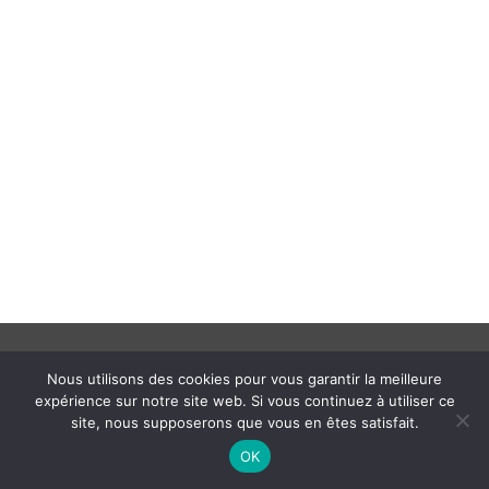
Nous utilisons des cookies pour vous garantir la meilleure
Copyright © 2022 Albra Pura • Designed by
RSK
expérience sur notre site web. Si vous continuez à utiliser ce
Mentions Légales
site, nous supposerons que vous en êtes satisfait.
OK