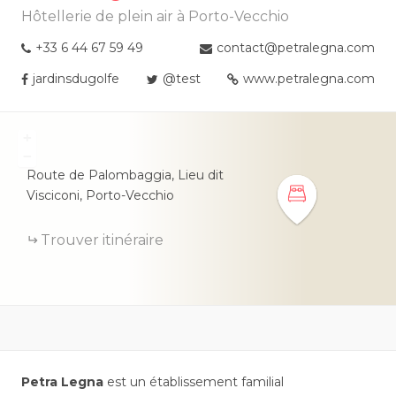
Hôtellerie de plein air à Porto-Vecchio
+33 6 44 67 59 49
contact@petralegna.com
jardinsdugolfe
@test
www.petralegna.com
+
−
Route de Palombaggia, Lieu dit
Visciconi,
Porto-Vecchio
Trouver itinéraire
Petra Legna
est un établissement familial