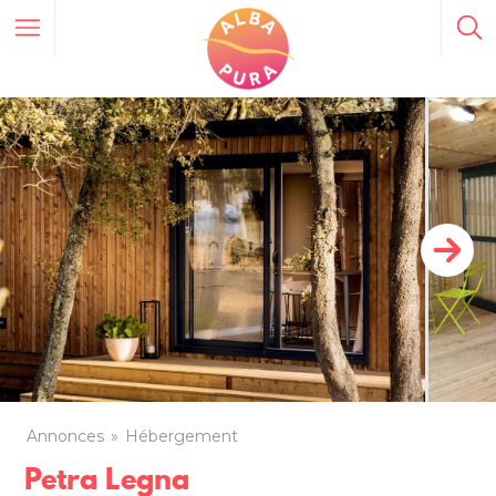
Annonces
Hébergement
Petra Legna