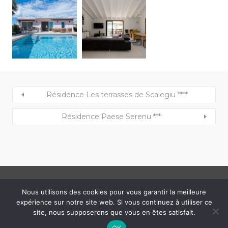
Résidence Les terrasses de Scalegiu ****
Résidence Paese Serenu ***
Nous utilisons des cookies pour vous garantir la meilleure
Copyright © 2022 Albra Pura • Designed by
RSK
expérience sur notre site web. Si vous continuez à utiliser ce
Mentions Légales
site, nous supposerons que vous en êtes satisfait.
OK