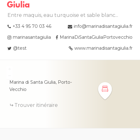
Giulia
Entre maquis, eau turquoise et sable blanc...
+33 4 95 70 03 46
info@marinadisantagiulia.fr
marinasantagiulia
MarinaDiSantaGiuliaPortovecchio
@test
www.marinadisantagiulia.fr
+
−
Marina di Santa Giulia,
Porto-
Vecchio
Trouver itinéraire