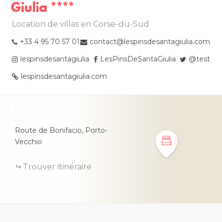
Giulia ****
Location de villas en Corse-du-Sud
+33 4 95 70 57 01
contact@lespinsdesantagiulia.com
lespinsdesantagiulia
LesPinsDeSantaGiulia
@test
lespinsdesantagiulia.com
+
−
Route de Bonifacio,
Porto-
Vecchio
Trouver itinéraire