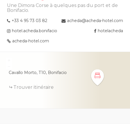
Une Dimora Corse à quelques pas du port et de
Bonifacio.
+33 4 95 73 03 82
acheda@acheda-hotel.com
hotel.acheda.bonifacio
hotelacheda
acheda-hotel.com
+
−
Cavallo Morto,
T10
Bonifacio
Trouver itinéraire