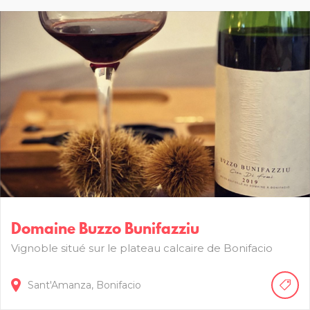
Domaine Buzzo Bunifazziu
Vignoble situé sur le plateau calcaire de Bonifacio
Sant'Amanza,
Bonifacio