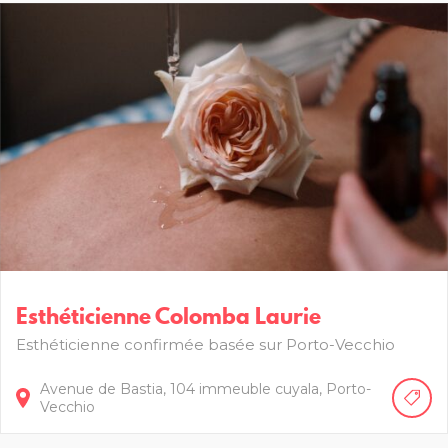
Esthéticienne Colomba Laurie
Esthéticienne confirmée basée sur Porto-Vecchio
Avenue de Bastia,
104 immeuble cuyala
Porto-
Vecchio