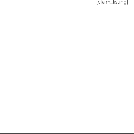
[claim_listing]